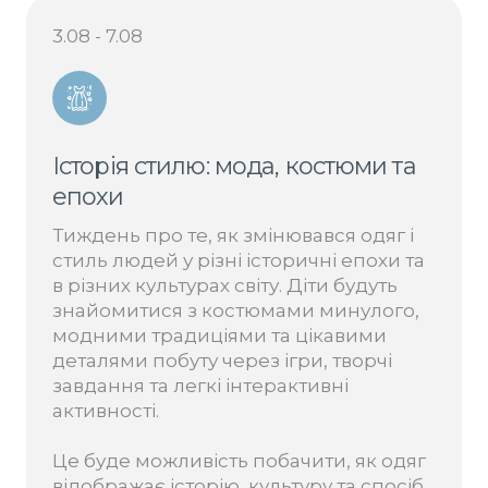
3.08 - 7.08
Історія стилю: мода, костюми та
епохи
Тиждень про те, як змінювався одяг і
стиль людей у різні історичні епохи та
в різних культурах світу. Діти будуть
знайомитися з костюмами минулого,
модними традиціями та цікавими
деталями побуту через ігри, творчі
завдання та легкі інтерактивні
активності.
Це буде можливість побачити, як одяг
відображає історію, культуру та спосіб