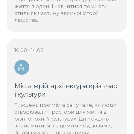
життя людей, і навчитися помічати
стиль як частину великої історії
людства.
10.08 - 14.08
Міста мрій: архітектура крізь час
і культури
Тиждень про міста світу та те, як люди
створювали простори для життя в
різні епохи й культурах. Діти будуть
знайомитися з відомими будівлями,
формами міст і незвичними