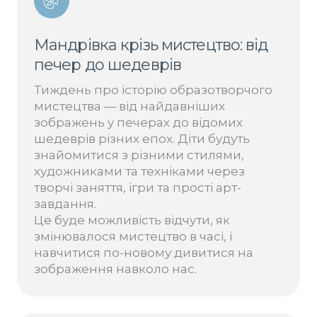
Мандрівка крізь мистецтво: від
печер до шедеврів
Тиждень про історію образотворчого
мистецтва — від найдавніших
зображень у печерах до відомих
шедеврів різних епох. Діти будуть
знайомитися з різними стилями,
художниками та техніками через
творчі заняття, ігри та прості арт-
завдання.
Це буде можливість відчути, як
змінювалося мистецтво в часі, і
навчитися по-новому дивитися на
зображення навколо нас.