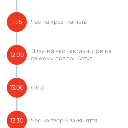
11:15
Час на креативність
Вільний час - активні ігри на
12:00
свіжому повітрі, батут
13:00
Обід
13:30
Час на творчі заняняття