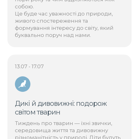
собою.
Це буде час уважності до природи,
живого спостереження та
формування інтересу до світу, який
буквально поруч над нами.
13.07 - 17.07
Дикі й дивовижні: подорож
світом тварин
Тиждень про тварин — їхні звички,
середовища життя та дивовижну
різноманітність у природі. Діти будуть