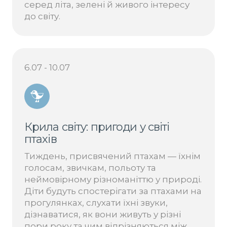
серед літа, зелені й живого інтересу
до світу.
6.07 - 10.07
Крила світу: пригоди у світі
птахів
Тиждень, присвячений птахам — їхнім
голосам, звичкам, польоту та
неймовірному різноманіттю у природі.
Діти будуть спостерігати за птахами на
прогулянках, слухати їхні звуки,
дізнаватися, як вони живуть у різні
пори року та чим відрізняються між