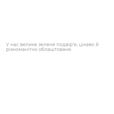
У нас велике зелене подвір'я, цікаво й
різноманітно облаштоване.