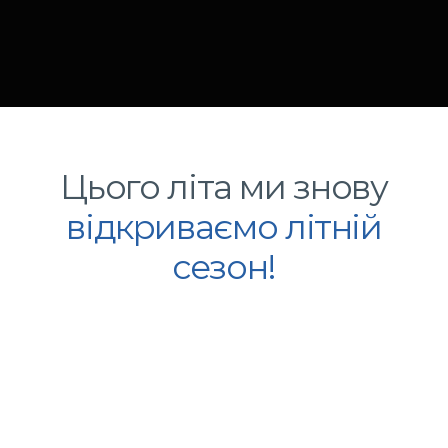
Цього літа ми знову
відкриваємо літній
сезон!