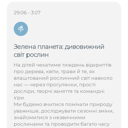
29.06 - 3.07
Зелена планета: дивовижний
світ рослин
На дітей чекатиме тиждень відкриттів
про дерева, квіти, трави й те, як
влаштований рослинний світ навколо
нас — через прогулянки, прості
досліди, творчі заняття та командні
ігри.
Ми будемо вчитися помічати природу
уважніше, досліджувати сезонні зміни,
знайомитися з незвичними
рослинами та проводити багато часу