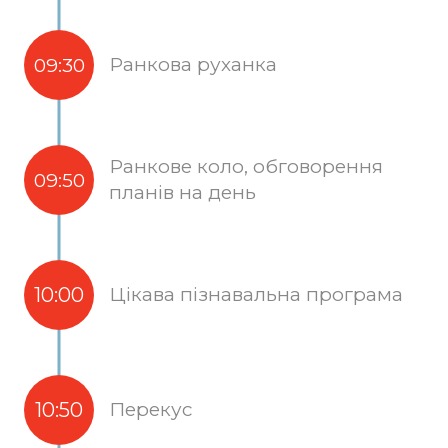
Ранкова руханка
09:30
Ранкове коло, обговорення
09:50
планів на день
10:00
Цікава пізнавальна програма
10:50
Перекус