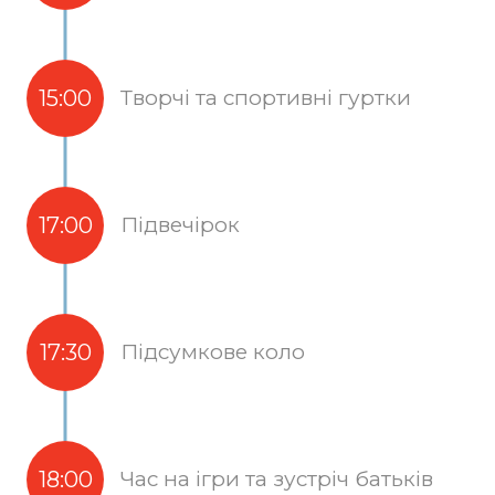
15:00
Творчі та спортивні гуртки
17:00
Підвечірок
17:30
Підсумкове коло
18:00
Час на ігри та зустріч батьків