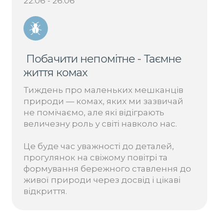
22.06 - 26.06
Побачити непомітне - Таємне
життя комах
Тиждень про маленьких мешканців
природи — комах, яких ми зазвичай
не помічаємо, але які відіграють
величезну роль у світі навколо нас.
Це буде час уважності до деталей,
прогулянок на свіжому повітрі та
формування бережного ставлення до
живої природи через досвід і цікаві
відкриття.