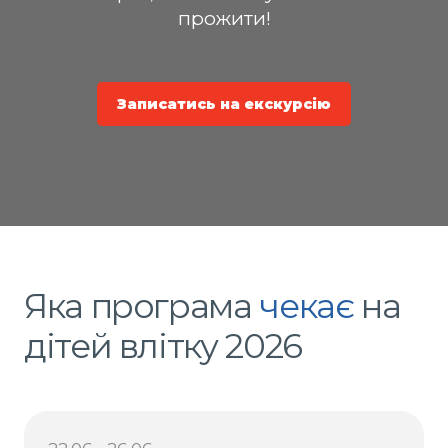
прожити!
Записатись на екскурсію
Яка програма
чекає
на
дітей влітку 2026