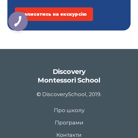
Записатись на екскурсію
Discovery
Montessori School
© DiscoverySchool, 2019.
Про школу
Програми
Контакти