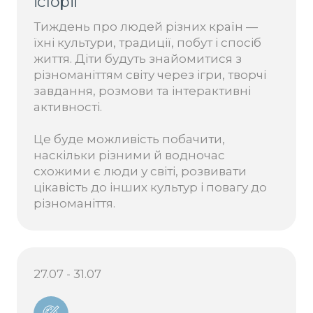
історії
Тиждень про людей різних країн —
їхні культури, традиції, побут і спосіб
життя. Діти будуть знайомитися з
різноманіттям світу через ігри, творчі
завдання, розмови та інтерактивні
активності.
Це буде можливість побачити,
наскільки різними й водночас
схожими є люди у світі, розвивати
цікавість до інших культур і повагу до
різноманіття.
27.07 - 31.07